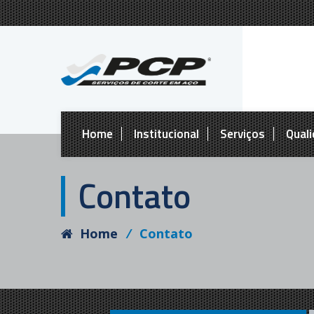
Home
Institucional
Serviços
Qual
Contato
Home
⁄
Contato