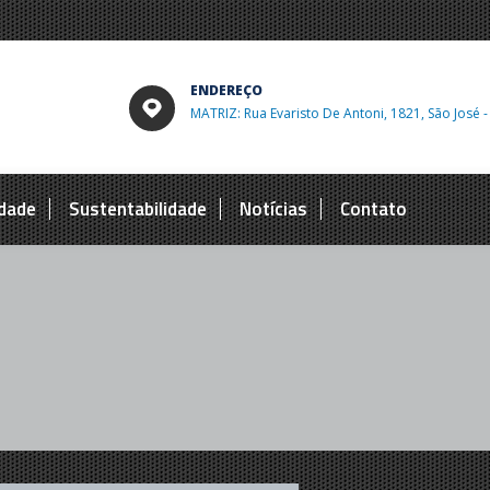
ENDEREÇO
MATRIZ: Rua Evaristo De Antoni, 1821, São José - C
idade
Sustentabilidade
Notícias
Contato