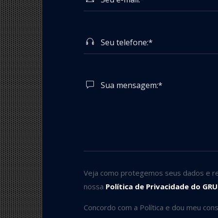
Veja como protegemos seus dados e re
nossa
Política de Privacidade do GR
Concordo com a Política e dou meu con