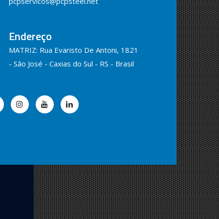
pcpservicos@pcpsteel.net
Endereço
MATRIZ: Rua Evaristo De Antoni, 1821
- São José - Caxias do Sul - RS - Brasil