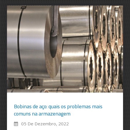
Bobinas de aço: quais os problemas mais
comuns na armazenagem
05 De Dezembro, 2022