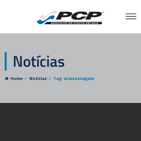
Notícias
Home
⁄
Notícias
⁄
Tag: armazenagem